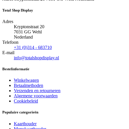
Total Shop Display
Adres
Kryptonstraat 20
7031 GG
Wehl
Nederland
Telefoon
+31 (0)314 - 683710
E-mail
info@totalshopdisplay.nl
Bestelinformatie
Winkelwagen
Betaalmethoden
Verzenden en retourneren
Algemene voorwaarden
Cookiebeleid
Populaire categorieën
Kaarthouder
Menukaarthouder