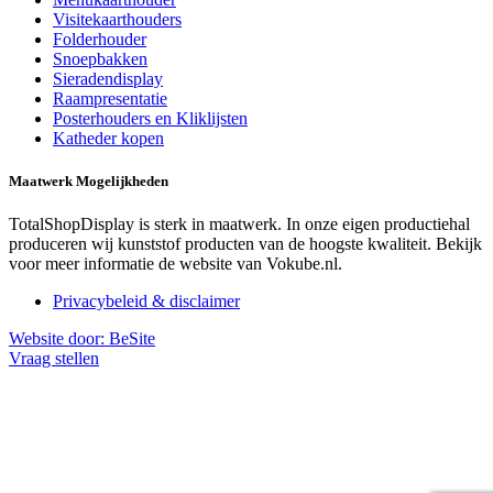
Visitekaarthouders
Folderhouder
Snoepbakken
Sieradendisplay
Raampresentatie
Posterhouders en Kliklijsten
Katheder kopen
Maatwerk Mogelijkheden
TotalShopDisplay is sterk in maatwerk. In onze eigen productiehal
produceren wij kunststof producten van de hoogste kwaliteit. Bekijk
voor meer informatie de website van Vokube.nl.
Privacybeleid & disclaimer
Website door:
BeSite
Vraag stellen