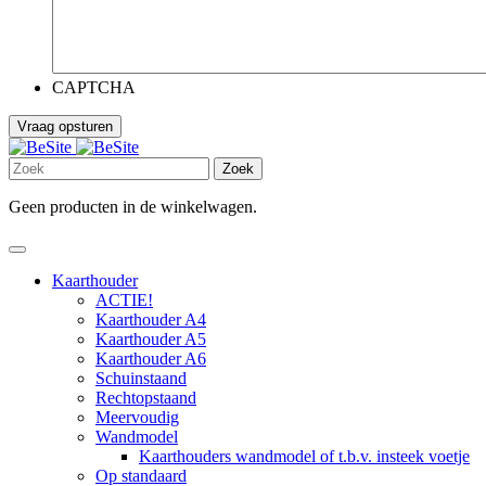
CAPTCHA
Zoek
Geen producten in de winkelwagen.
Kaarthouder
ACTIE!
Kaarthouder A4
Kaarthouder A5
Kaarthouder A6
Schuinstaand
Rechtopstaand
Meervoudig
Wandmodel
Kaarthouders wandmodel of t.b.v. insteek voetje
Op standaard