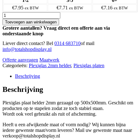
1-2
3-5
6+
€7.95
€7.71
€7.16
ex BTW
ex BTW
ex BTW
Plexiglas
2mm
Toevoegen aan winkelwagen
helder
Grotere aantallen? Vraag direct een offerte aan via
500x500mm
onderstaande knop
aantal
Liever direct contact? Bel
0314 683710
of mail
info@totalshopdisplay.nl
Offerte aanvragen
Maatwerk
Categorieën:
Plexiglas 2mm helder
,
Plexiglas platen
Beschrijving
Beschrijving
Plexiglas plaat helder 2mm gezaagd op 500x500mm. Geschikt om
producten op te stapelen zodat ze toch stabiel staan.
Wordt ook veel gebruikt als ruit of afscherming.
Heeft u een afwijkende maat of vorm nodig? Wij kunnen bijna
iedere gewenste maat/vorm leveren? Mail uw gewenste maat naar
verkoop@totalshopdisplay.nl