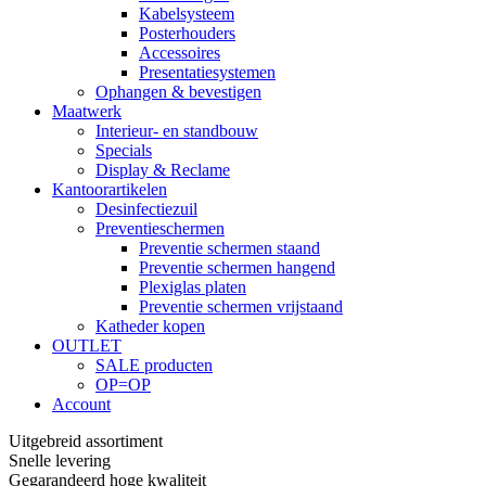
Kabelsysteem
Posterhouders
Accessoires
Presentatiesystemen
Ophangen & bevestigen
Maatwerk
Interieur- en standbouw
Specials
Display & Reclame
Kantoorartikelen
Desinfectiezuil
Preventieschermen
Preventie schermen staand
Preventie schermen hangend
Plexiglas platen
Preventie schermen vrijstaand
Katheder kopen
OUTLET
SALE producten
OP=OP
Account
Uitgebreid assortiment
Snelle levering
Gegarandeerd hoge kwaliteit