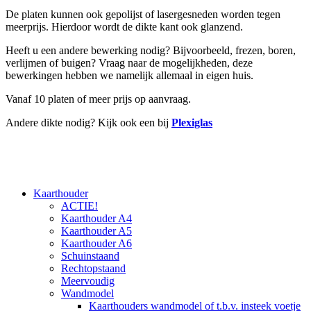
De platen kunnen ook gepolijst of lasergesneden worden tegen
meerprijs. Hierdoor wordt de dikte kant ook glanzend.
Heeft u een andere bewerking nodig? Bijvoorbeeld, frezen, boren,
verlijmen of buigen? Vraag naar de mogelijkheden, deze
bewerkingen hebben we namelijk allemaal in eigen huis.
Vanaf 10 platen of meer prijs op aanvraag.
Andere dikte nodig? Kijk ook een bij
Plexiglas
Kaarthouder
ACTIE!
Kaarthouder A4
Kaarthouder A5
Kaarthouder A6
Schuinstaand
Rechtopstaand
Meervoudig
Wandmodel
Kaarthouders wandmodel of t.b.v. insteek voetje